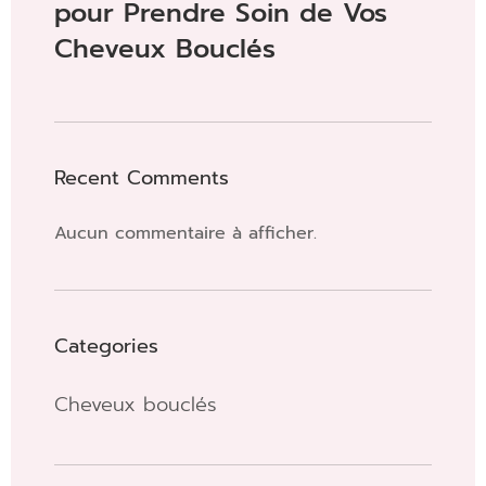
pour Prendre Soin de Vos
Cheveux Bouclés
Recent Comments
Aucun commentaire à afficher.
Categories
Cheveux bouclés