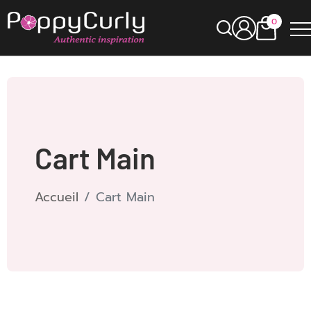
0
Cart Main
Accueil
Cart Main