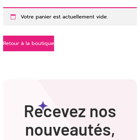
Votre panier est actuellement vide.
Retour à la boutique
Recevez nos
nouveautés,