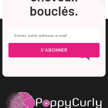
bouclés.
S’ABONNER