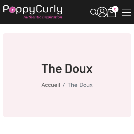
0
The Doux
Accueil
The Doux