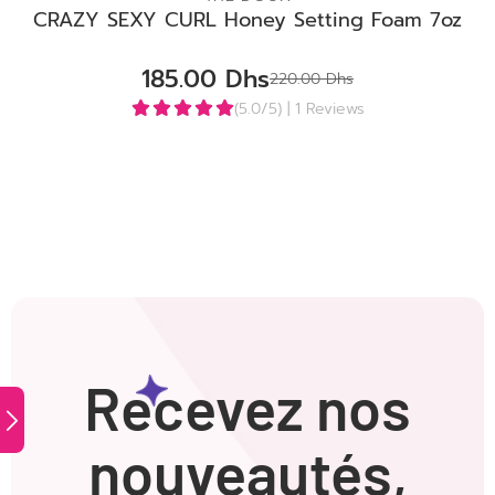
CRAZY SEXY CURL Honey Setting Foam 7oz
185.00
Dhs
220.00
Dhs
(5.0/5)
| 1 Reviews
Recevez nos
nouveautés,