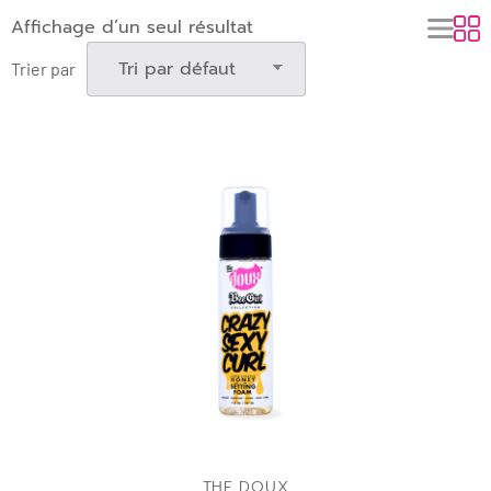
Affichage d’un seul résultat
Trier par
ADD TO BAG
THE DOUX