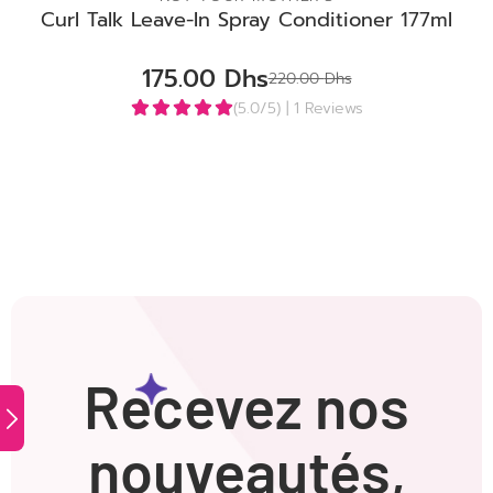
Curl Talk Leave-In Spray Conditioner 177ml
175.00
Dhs
220.00
Dhs
(5.0/5)
| 1 Reviews
Recevez nos
nouveautés,