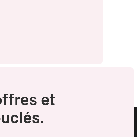
ffres et
uclés.