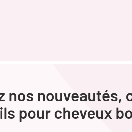
 nos nouveautés, o
ils pour cheveux bo