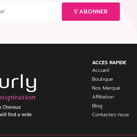
S’ABONNER
ACCES RAPIDE
Accueil
Boutique
Nos Marque
Affiliation
Blog
in Cheveux
Contactez-nous
will find a wide