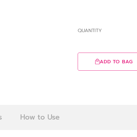
QUANTITY
ADD TO BAG
s
How to Use