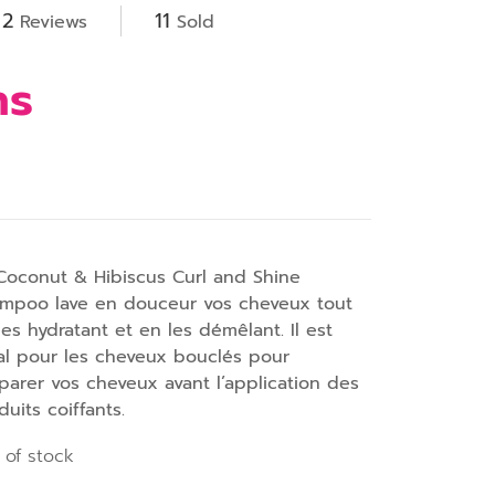
2
11
Reviews
Sold
hs
Coconut & Hibiscus Curl and Shine
mpoo lave en douceur vos cheveux tout
les hydratant et en les démêlant. Il est
al pour les cheveux bouclés pour
parer vos cheveux avant l’application des
duits coiffants.
 of stock