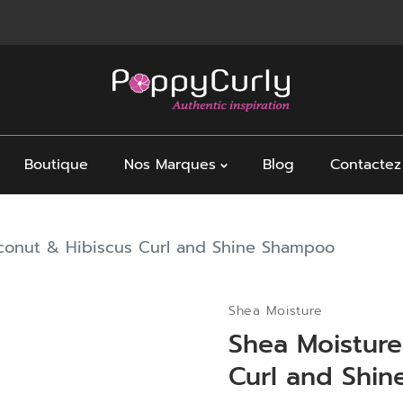
Boutique
Nos Marques
Blog
Contactez
conut & Hibiscus Curl and Shine Shampoo
Shea Moisture
Shea Moisture
Curl and Shi