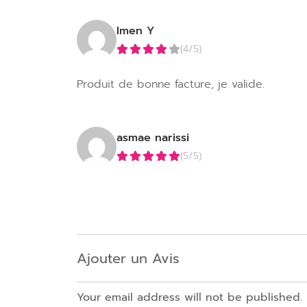
Imen Y
(4/5)
Produit de bonne facture, je valide.
asmae narissi
(5/5)
Ajouter un Avis
Your email address will not be published.